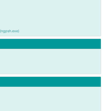
(ngpsh.exe)