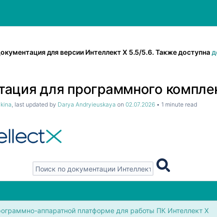
окументация для версии Интеллект Х 5.5/5.6. Также доступна
д
ация для программного комплекс
hkina
, last updated by
Darya Andryieuskaya
on
02.07.2026
1 minute read
рограммно-аппаратной платформе для работы ПК Интеллект X