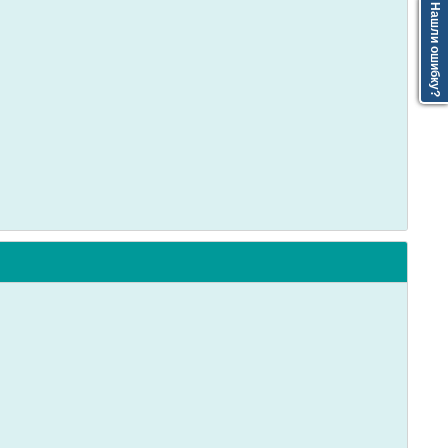
Нашли ошибку?
Нашли ошибку?