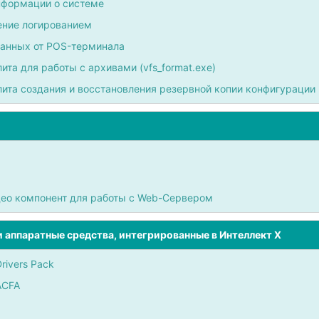
нформации о системе
ение логированием
данных от POS-терминала
ита для работы с архивами (vfs_format.exe)
лита создания и восстановления резервной копии конфигурации 
ео компонент для работы с Web-Сервером
 аппаратные средства, интегрированные в Интеллект X
rivers Pack
ACFA