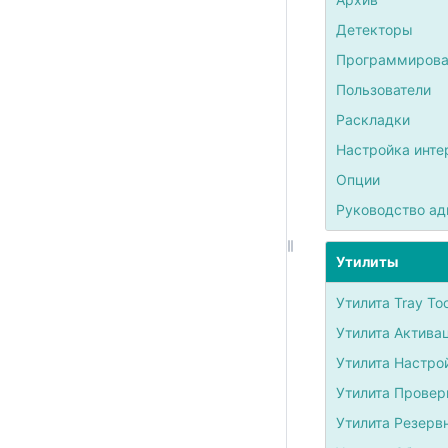
Детекторы
Программирова
Пользователи
Раскладки
Настройка инте
Опции
Руководство ад
Утилиты
Утилита Tray Too
Утилита Актива
Утилита Настро
Утилита Провер
Утилита Резерв