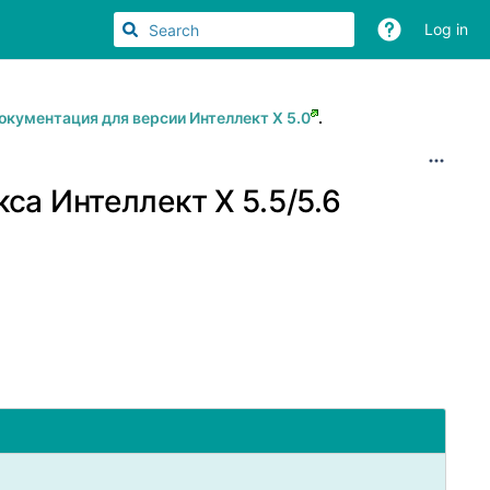
Log in
окументация для версии Интеллект Х 5.0
.
а Интеллект X 5.5/5.6