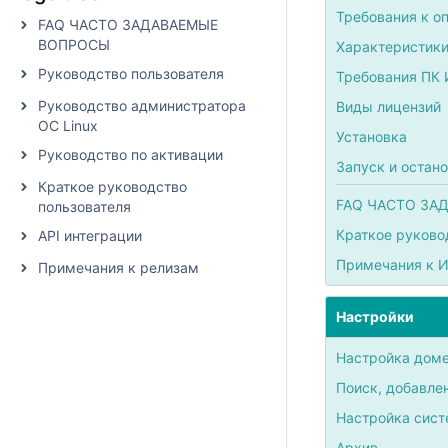
Требования к о
FAQ ЧАСТО ЗАДАВАЕМЫЕ
ВОПРОСЫ
Характеристики
Руководство пользователя
Требования ПК 
Руководство администратора
Виды лицензий
ОС Linux
Установка
Руководство по активации
Запуск и остан
Краткое руководство
FAQ ЧАСТО ЗА
пользователя
Краткое руково
API интеграции
Примечания к И
Примечания к релизам
Настройки
Настройка дом
Поиск, добавлен
Настройка сист
Архив