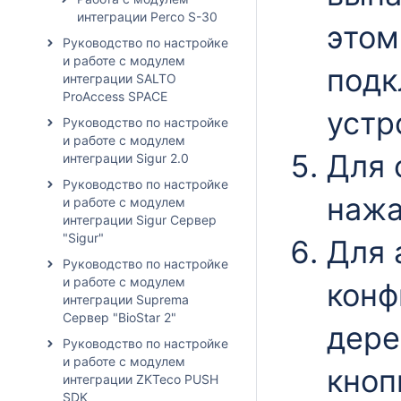
интеграции Perco S-30
этом
Руководство по настройке
и работе с модулем
подк
интеграции SALTO
ProAccess SPACE
устр
Руководство по настройке
и работе с модулем
Для 
интеграции Sigur 2.0
Руководство по настройке
нажа
и работе с модулем
интеграции Sigur Сервер
"Sigur"
Для 
Руководство по настройке
и работе с модулем
конф
интеграции Suprema
Сервер "BioStar 2"
дере
Руководство по настройке
и работе с модулем
кно
интеграции ZKTeco PUSH
SDK