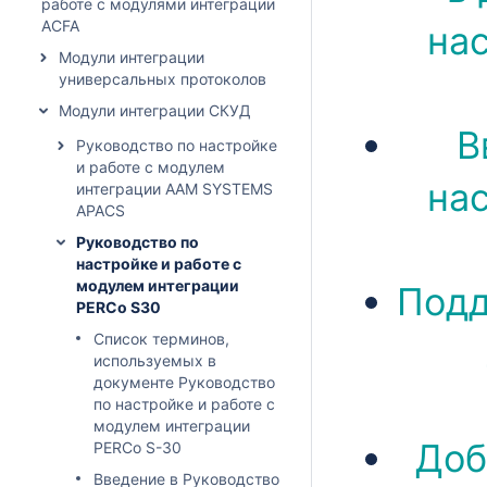
работе с модулями интеграции
ACFA
на
Модули интеграции
универсальных протоколов
Модули интеграции СКУД
В
Руководство по настройке
и работе с модулем
на
интеграции AAM SYSTEMS
APACS
Руководство по
настройке и работе с
модулем интеграции
Подд
PERCo S30
Список терминов,
используемых в
документе Руководство
по настройке и работе с
модулем интеграции
Доб
PERCo S-30
Введение в Руководство