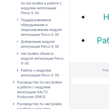
по настройке и работе с
модулем интеграции
Perco S-30
Н
Поддерживаемое
оборудование и
лицензирование модуля
интеграции Perco S-30
Ра
Добавление модуля
интеграции Perco S-30
Настройка объекта
модуля интеграции Perco
S-30
Работа с модулем
Pow
интеграции Perco S-30
Руководство по настройке
и работе с модулем
интеграции SALTO
ProAccess SPACE
Руководство по настройке
и работе с модулем