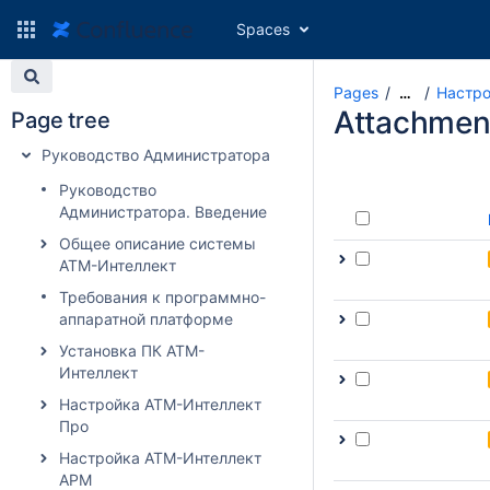
Spaces
Pages
Настро
…
Attachmen
Page tree
Руководство Администратора
Руководство
Администратора. Введение
Общее описание системы
АТМ-Интеллект
Требования к программно-
аппаратной платформе
Установка ПК АТМ-
Интеллект
Настройка АТМ-Интеллект
Про
Настройка АТМ-Интеллект
АРМ