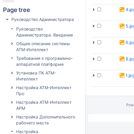
Page tree
4.jp
Руководство Администратора
5.jp
Руководство
Администратора. Введение
6.jp
Общее описание системы
АТМ-Интеллект
Требования к программно-
8.jp
аппаратной платформе
Установка ПК АТМ-
1.jp
Интеллект
Настройка АТМ-Интеллект
Про
Настройка АТМ-Интеллект
Pow
АРМ
Настройка Дополнительного
рабочего места
Настройка