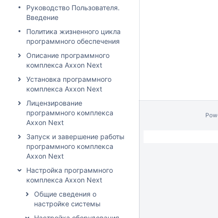
Руководство Пользователя.
Введение
Политика жизненного цикла
программного обеспечения
Описание программного
комплекса Axxon Next
Установка программного
комплекса Axxon Next
Лицензирование
программного комплекса
Pow
Axxon Next
Запуск и завершение работы
программного комплекса
Axxon Next
Настройка программного
комплекса Axxon Next
Общие сведения о
настройке системы
Настройка оборудования