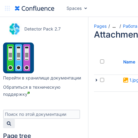
Spaces
Pages
Работа
…
Detector Pack 2.7
Attachmen
Name
Перейти в хранилище документации
1.jp
Обратиться в техническую
поддержку
Page tree