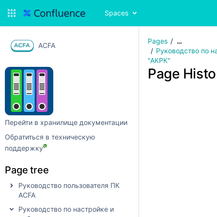
Spaces
Pages
…
ACFA
Руководство по н
"АКРК"
Page Histo
Перейти в хранилище документации
Обратиться в техническую
поддержку
Page tree
Руководство пользователя ПК
ACFA
Руководство по настройке и