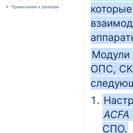
которые
Примечания к релизам
взаимод
аппарат
Модули 
ОПС, СК
следующ
Настр
ACFA
СПО.