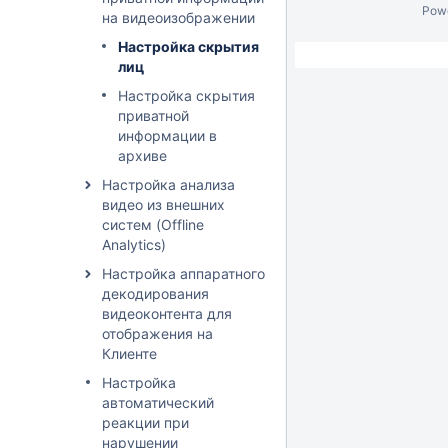
Pow
на видеоизображении
Настройка скрытия
лиц
Настройка скрытия
приватной
информации в
архиве
Настройка анализа
видео из внешних
систем (Offline
Analytics)
Настройка аппаратного
декодирования
видеоконтента для
отображения на
Клиенте
Настройка
автоматический
реакции при
нарушении