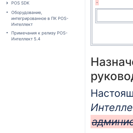
POS SDK
Оборудование,
интегрированное в ПК POS-
Интеллект
Примечания к релизу POS-
Интеллект 5.4
Назнач
руково
Настоящ
Интелле
админи