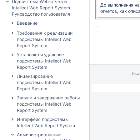
Подсистема Web-отчётов
До выполнения на
Intellect Web Report System.
отчетов, как опис
Руководство пользователя
Введение
...
Требования к реализации
подсистемы Intellect Web
Report System
Установка и удаление
подсистемы Intellect Web
Report System
Pow
Лицензирование
подсистемы Intellect Web
Report System
Запуск и завершение работы
подсистемы Intellect Web
Report System
Интерфейс подсистемы
Intellect Web Report System
Администрирование