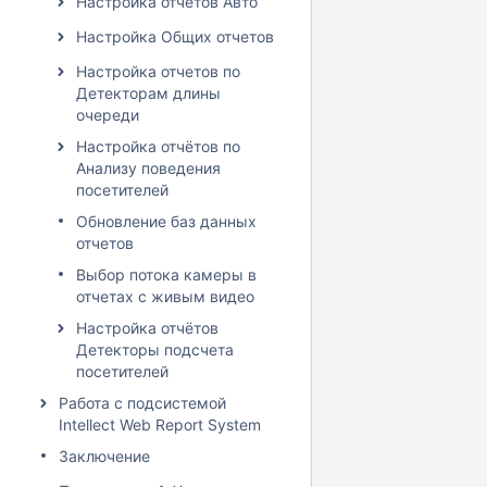
Настройка отчетов Авто
Настройка Общих отчетов
Настройка отчетов по
Детекторам длины
очереди
Настройка отчётов по
Анализу поведения
посетителей
Обновление баз данных
отчетов
Выбор потока камеры в
отчетах с живым видео
Настройка отчётов
Детекторы подсчета
посетителей
Работа с подсистемой
Intellect Web Report System
Заключение