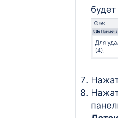
будет
Info
title
Примеча
Для уда
(4).
Нажат
Нажат
панел
Детек