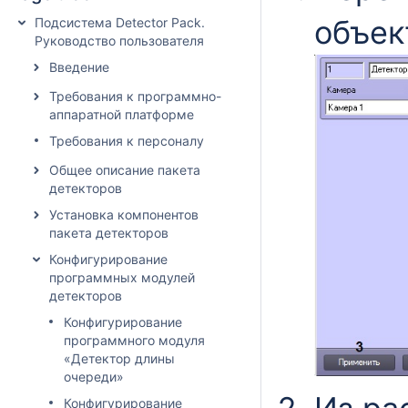
объе
Подсистема Detector Pack.
Руководство пользователя
Введение
Требования к программно-
аппаратной платформе
Требования к персоналу
Общее описание пакета
детекторов
Установка компонентов
пакета детекторов
Конфигурирование
программных модулей
детекторов
Конфигурирование
программного модуля
«Детектор длины
очереди»
Конфигурирование