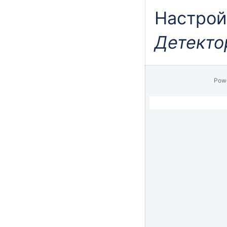
Настрой
Детект
Pow