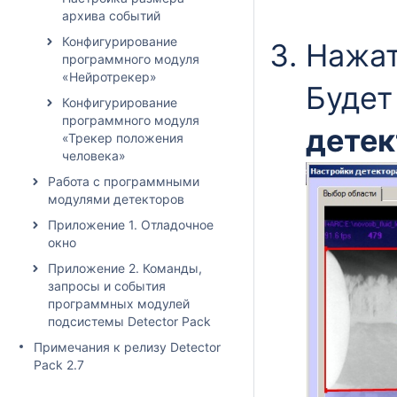
архива событий
Конфигурирование
Нажат
программного модуля
«Нейротрекер»
Будет
Конфигурирование
программного модуля
детек
«Трекер положения
человека»
Работа с программными
модулями детекторов
Приложение 1. Отладочное
окно
Приложение 2. Команды,
запросы и события
программных модулей
подсистемы Detector Pack
Примечания к релизу Detector
Pack 2.7