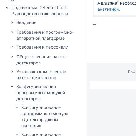
магазина"
необхо
Подсистема Detector Pack.
аналитики
.
Руководство пользователя
Введение
...
Требования к программно-
аппаратной платформе
Требования к персоналу
Общее описание пакета
детекторов
Установка компонентов
Pow
пакета детекторов
Конфигурирование
программных модулей
детекторов
Конфигурирование
программного модуля
«Детектор длины
очереди»
Конфигурирование