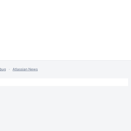
 bug
Atlassian News