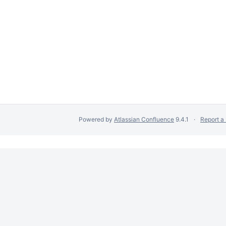
Powered by
Atlassian Confluence
9.4.1
Report a