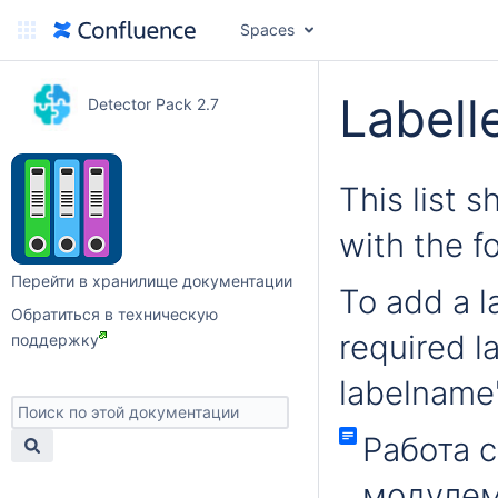
Spaces
Labell
Detector Pack 2.7
This list 
with the f
Перейти в хранилище документации
To add a la
Обратиться в техническую
required l
поддержку
labelname'
Работа 
модулем