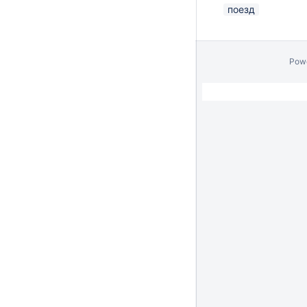
поезд
Pow