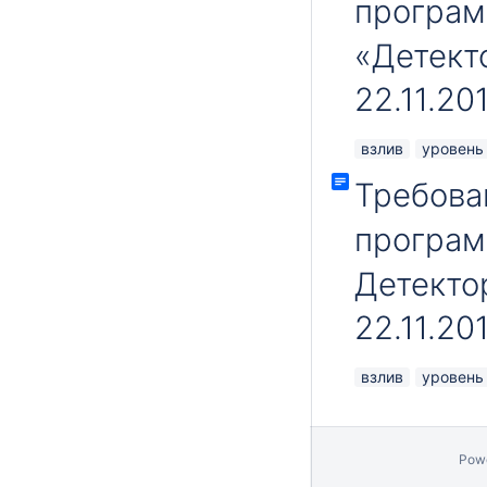
програм
«Детект
22.11.20
взлив
уровень
Требова
програм
Детекто
22.11.20
взлив
уровень
Pow