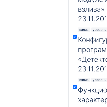
взлива»
23.11.20
взлив
уровень
Конфигу
програм
«Детект
23.11.20
взлив
уровень
Функцио
характе