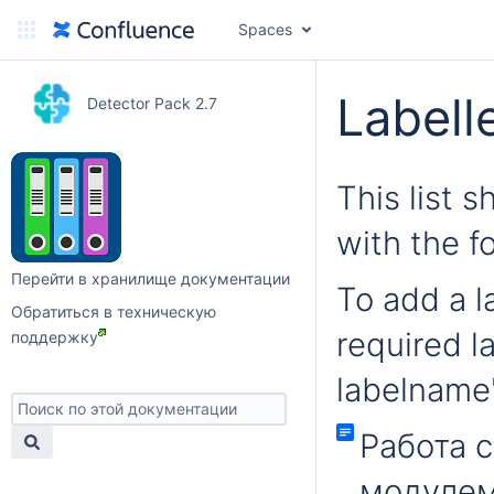
Spaces
Labell
Detector Pack 2.7
This list 
with the f
Перейти в хранилище документации
To add a la
Обратиться в техническую
required l
поддержку
labelname'
Работа 
модулем